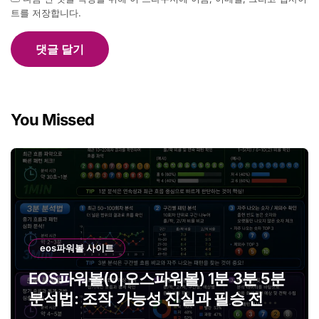
트를 저장합니다.
You Missed
eos파워볼 사이트
EOS파워볼(이오스파워볼) 1분 3분 5분
분석법: 조작 가능성 진실과 필승 전략
가이드