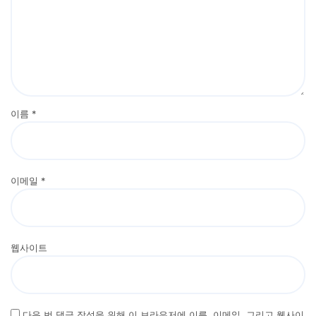
이름
*
이메일
*
웹사이트
다음 번 댓글 작성을 위해 이 브라우저에 이름, 이메일, 그리고 웹사이