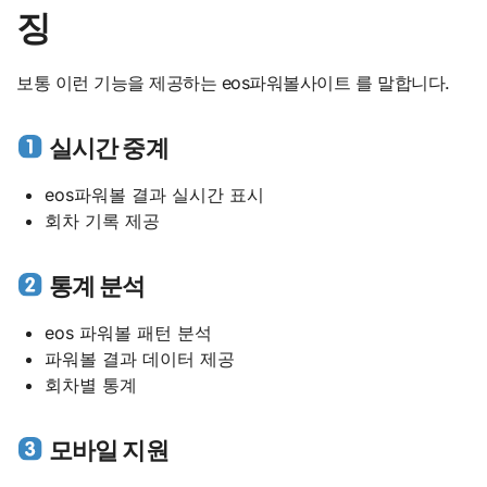
징
보통 이런 기능을 제공하는 eos파워볼사이트 를 말합니다.
실시간 중계
eos파워볼 결과 실시간 표시
회차 기록 제공
통계 분석
eos 파워볼 패턴 분석
파워볼 결과 데이터 제공
회차별 통계
모바일 지원