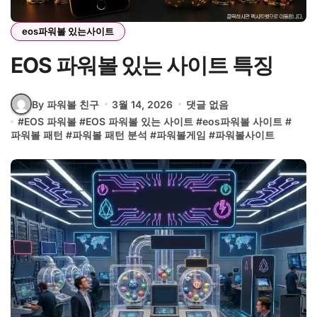
eos파워볼 있는사이트
EOS 파워볼 있는 사이트 특징
By 파워볼 친구
3월 14, 2026
댓글 없음
#
EOS 파워볼
#
EOS 파워볼 있는 사이트
#
eos파워볼 사이트
#
파워볼 패턴
#
파워볼 패턴 분석
#
파워볼게임
#
파워볼사이트