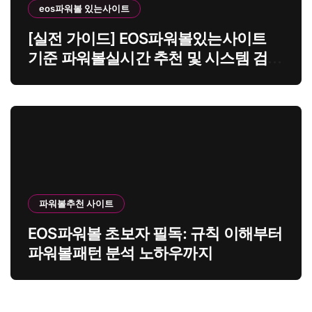
eos파워볼 있는사이트
[실전 가이드] EOS파워볼있는사이트
기준 파워볼실시간 추천 및 시스템 검증
전략
파워볼추천 사이트
EOS파워볼 초보자 필독: 규칙 이해부터
파워볼패턴 분석 노하우까지